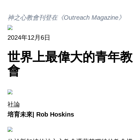
神之心教會刊登在《Outreach Magazine》
2024年12月6日
世界上最偉大的青年教
會
社論
培育未來|
Rob Hoskins