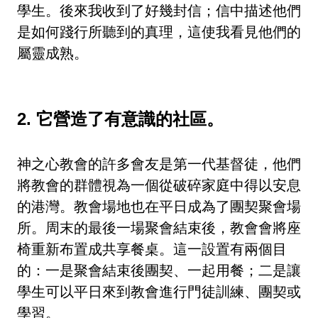
學生。後來我收到了好幾封信；信中描述他們
是如何踐行所聽到的真理，這使我看見他們的
屬靈成熟。
2. 它營造了有意識的社區。
神之心教會的許多會友是第一代基督徒，他們
將教會的群體視為一個從破碎家庭中得以安息
的港灣。教會場地也在平日成為了團契聚會場
所。周末的最後一場聚會結束後，教會會將座
椅重新布置成共享餐桌。這一設置有兩個目
的：一是聚會結束後團契、一起用餐；二是讓
學生可以平日來到教會進行門徒訓練、團契或
學習。