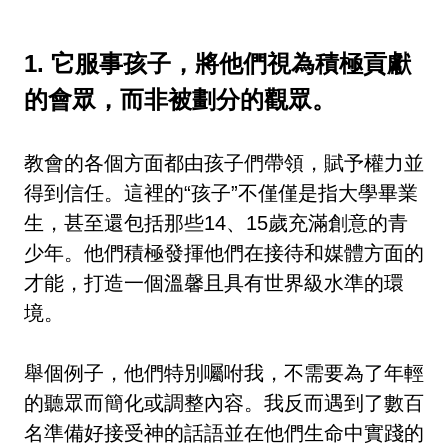
1. 它服事孩子，將他們視為積極貢獻
的會眾，而非被劃分的觀眾。
教會的各個方面都由孩子們帶領，賦予權力並
得到信任。這裡的“孩子”不僅僅是指大學畢業
生，甚至還包括那些14、15歲充滿創意的青
少年。他們積極發揮他們在接待和媒體方面的
才能，打造一個溫馨且具有世界級水準的環
境。
舉個例子，他們特別囑咐我，不需要為了年輕
的聽眾而簡化或調整內容。我反而遇到了數百
名準備好接受神的話語並在他們生命中實踐的