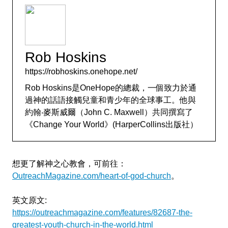
Rob Hoskins
https://robhoskins.onehope.net/
Rob Hoskins是OneHope的總裁，一個致力於通
過神的話語接觸兒童和青少年的全球事工。他與
約翰‧麥斯威爾（John C. Maxwell）共同撰寫了
《Change Your World》(HarperCollins出版社）
想更了解神之心教會，可前往：
OutreachMagazine.com/heart-of-god-church
。
英文原文:
https://outreachmagazine.com/features/82687-the-
greatest-youth-church-in-the-world.html