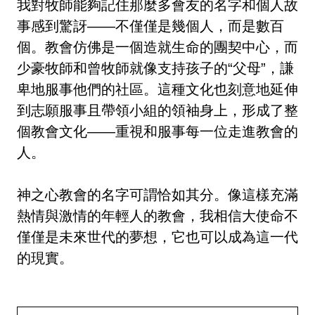
我對牧師能夠記住那麼多會友的名字和個人故
事感到驚訝——不僅僅是幾個人，而是數百
個。教會仿佛是一個造就生命的團契中心，而
少豪牧師和曾牧師就像支持孩子的“父母”，謙
卑地服事他們的社區。這種文化也刻意地延伸
到志願服事且帶領小組的領袖身上，形成了整
個教會文化——重視和服事每一位走進教會的
人。
神之心教會的名字可謂恰如其分。像這樣充滿
熱情與激情的年輕人的教會，我相信大使命不
僅僅是未來世代的夢想，它也可以成為這一代
的現實。