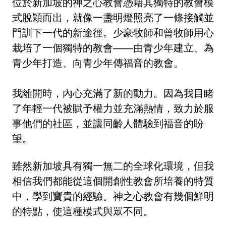
位於新加坡的神之心教會憑藉其獨特的教會模
式脫穎而出，就像一盞明燈照亮了一條接觸並
門訓下一代的新途徑。少豪牧師和曾牧師用心
栽培了一個獨特的教會——由青少年建立、為
青少年打造、向青少年傳福音的教會。
我離開時，內心充滿了新的動力。因為我目睹
了年輕一代被賦予權力並充滿熱情，致力於服
事他們的社區，並讓同齡人體驗到福音的盼
望。
雖然新加坡具有獨一無二的全球化環境，但我
相信我們都能從這個開創性教會所培養的特質
中，學到寶貴的經驗。神之心教會有幾個鮮明
的特點，使這種模式與眾不同。